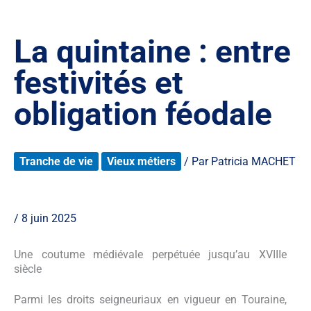
La quintaine : entre
festivités et
obligation féodale
Tranche de vie
Vieux métiers
/ Par
Patricia MACHET
/
8 juin 2025
Une coutume médiévale perpétuée jusqu’au XVIIIe
siècle
Parmi les droits seigneuriaux en vigueur en Touraine,