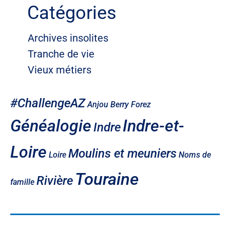
Catégories
Archives insolites
Tranche de vie
Vieux métiers
#ChallengeAZ
Anjou
Berry
Forez
Généalogie
Indre-et-
Indre
Loire
Moulins et meuniers
Loire
Noms de
Touraine
Rivière
famille