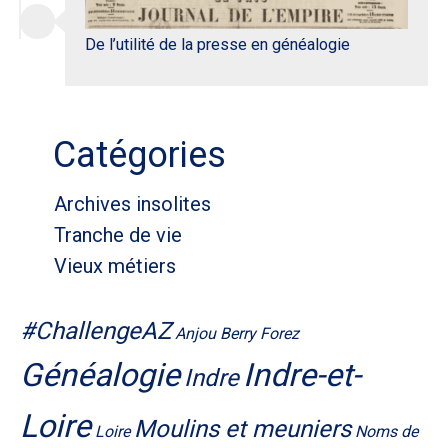
De l’utilité de la presse en généalogie
Catégories
Archives insolites
Tranche de vie
Vieux métiers
#ChallengeAZ
Anjou
Berry
Forez
Généalogie
Indre-et-
Indre
Loire
Moulins et meuniers
Loire
Noms de