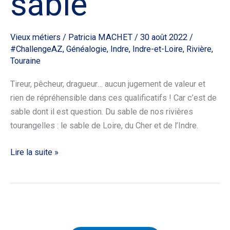
sable
Vieux métiers
/
Patricia MACHET
/
30 août 2022
/
#ChallengeAZ
,
Généalogie
,
Indre
,
Indre-et-Loire
,
Rivière
,
Touraine
Tireur, pêcheur, dragueur… aucun jugement de valeur et
rien de répréhensible dans ces qualificatifs ! Car c’est de
sable dont il est question. Du sable de nos rivières
tourangelles : le sable de Loire, du Cher et de l’Indre.
Lire la suite »