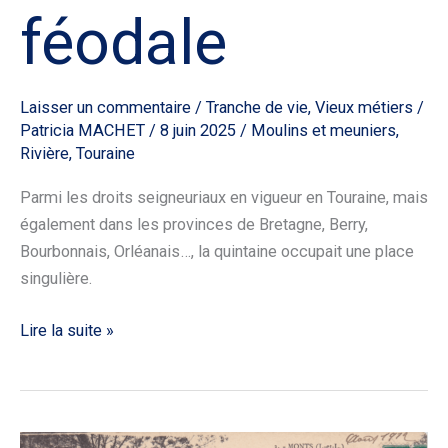
féodale
Laisser un commentaire
/
Tranche de vie
,
Vieux métiers
/
Patricia MACHET
/
8 juin 2025
/
Moulins et meuniers
,
Rivière
,
Touraine
Parmi les droits seigneuriaux en vigueur en Touraine, mais
également dans les provinces de Bretagne, Berry,
Bourbonnais, Orléanais…, la quintaine occupait une place
singulière.
Lire la suite »
R