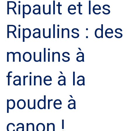
Ripault et les
canon
!
Ripaulins : des
moulins à
farine à la
poudre à
canon !