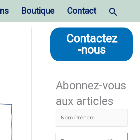
Recherc
ons
Boutique
Contact
Contactez
-nous
Abonnez-vous
aux articles