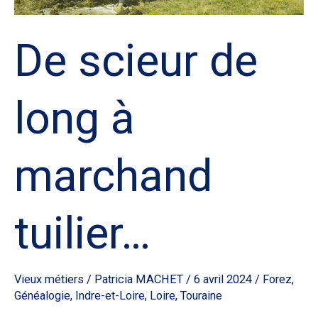
De scieur de
long à
marchand
tuilier…
Vieux métiers
/
Patricia MACHET
/
6 avril 2024
/
Forez
,
Généalogie
,
Indre-et-Loire
,
Loire
,
Touraine